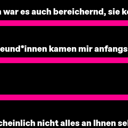
h war es auch bereichernd, sie
Freund*innen kamen mir anfangs
einlich nicht alles an Ihnen s