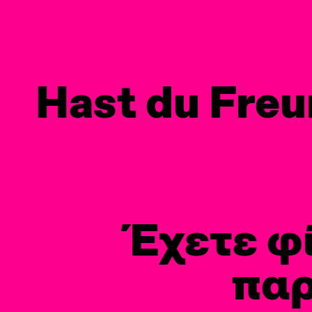
PREV
Hast du Freu
Έχετε φ
παρ