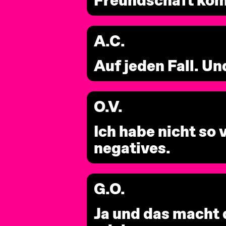
Freundschaft ko
A.C.
Auf jeden Fall. Un
O.V.
Ich habe nicht so 
negatives.
G.O.
Ja und das macht 