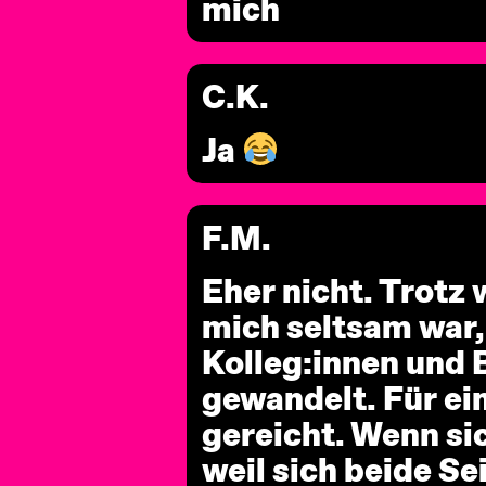
mich
C.K.
Ja
F.M.
Eher nicht. Trotz
mich seltsam war, 
Kolleg:innen und B
gewandelt. Für ei
gereicht. Wenn si
weil sich beide S