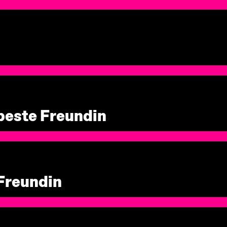
beste Freundin
Freundin