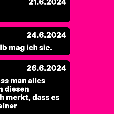
21.6.2024
24.6.2024
lb mag ich sie.
26.6.2024
dass man alles
n diesen
h merkt, dass es
einer