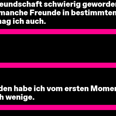
reundschaft schwierig geworden
 manche Freunde in bestimmten
ag ich auch.
den habe ich vom ersten Moment
h wenige.