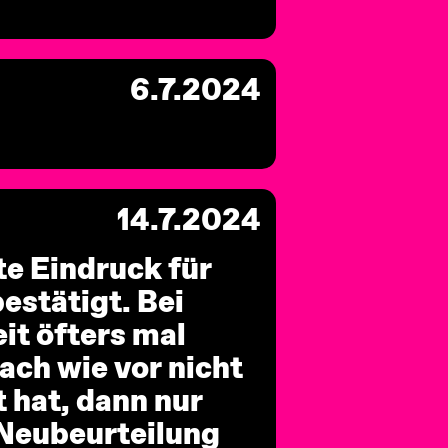
6.7.2024
14.7.2024
te Eindruck für
estätigt. Bei
it öfters mal
ach wie vor nicht
 hat, dann nur
 Neubeurteilung