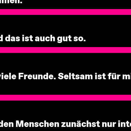
mmen.
d das ist auch gut so.
viele Freunde. Seltsam ist für m
den Menschen zunächst nur int