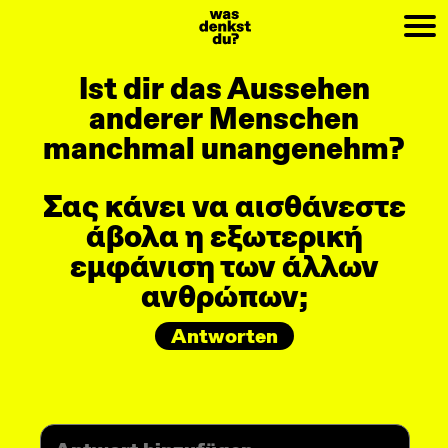
PREV
NEXT
Ist dir das Aussehen
anderer Menschen
manchmal unangenehm?
Σας κάνει να αισθάνεστε
άβολα η εξωτερική
εμφάνιση των άλλων
ανθρώπων;
Antworten