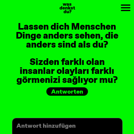
PREV
NEXT
Lassen dich Menschen
Dinge anders sehen, die
anders sind als du?
Sizden farklı olan
insanlar olayları farklı
görmenizi sağlıyor mu?
Antworten