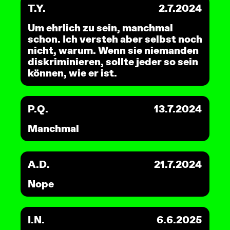
T.Y.
2.7.2024
Um ehrlich zu sein, manchmal
schon. Ich versteh aber selbst noch
nicht, warum. Wenn sie niemanden
diskriminieren, sollte jeder so sein
können, wie er ist.
P.Q.
13.7.2024
Manchmal
A.D.
21.7.2024
Nope
I.N.
6.6.2025