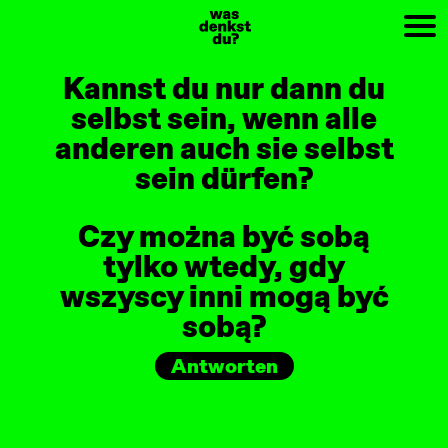
PREV
NEXT
Kannst du nur dann du
selbst sein, wenn alle
anderen auch sie selbst
sein dürfen?
Czy można być sobą
tylko wtedy, gdy
wszyscy inni mogą być
sobą?
Antworten