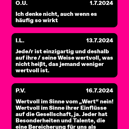
O.U.
1.7.2024
Ich denke nicht, auch wenn es
häufig so wirkt
I.L.
13.7.2024
Jede/r ist einzigartig und deshalb
auf ihre / seine Weise wertvoll, was
nicht heißt, das jemand weniger
wertvoll ist.
P.V.
16.7.2024
Wertvoll im Sinne vom „Wert“ nein!
Wertvoll im Sinne ihrer Einflüsse
auf die Gesellschaft, ja. Jeder hat
Besonderheiten und Talente, die
eine Bereicherung für uns als