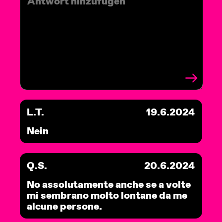
L.T.
19.6.2024
Nein
Q.S.
20.6.2024
No assolutamente anche se a volte
mi sembrano molto lontane da me
alcune persone.