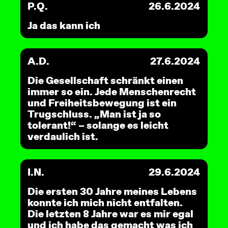
P.Q.
26.6.2024
Ja das kann ich
A.D.
27.6.2024
Die Gesellschaft schränkt einen
immer so ein. Jede Menschenrecht
und Freiheitsbewegung ist ein
Trugschluss. „Man ist ja so
tolerant!“ – solange es leicht
verdaulich ist.
I.N.
29.6.2024
Die ersten 30 Jahre meines Lebens
konnte ich mich nicht entfalten.
Die letzten 8 Jahre war es mir egal
und ich habe das gemacht was ich