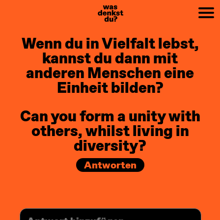
PREV
NEXT
Wenn du in Vielfalt lebst,
kannst du dann mit
anderen Menschen eine
Einheit bilden?
Can you form a unity with
others, whilst living in
diversity?
Antworten