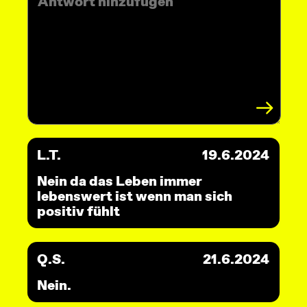
L.T.
19.6.2024
Nein da das Leben immer
lebenswert ist wenn man sich
positiv fühlt
Q.S.
21.6.2024
Nein.