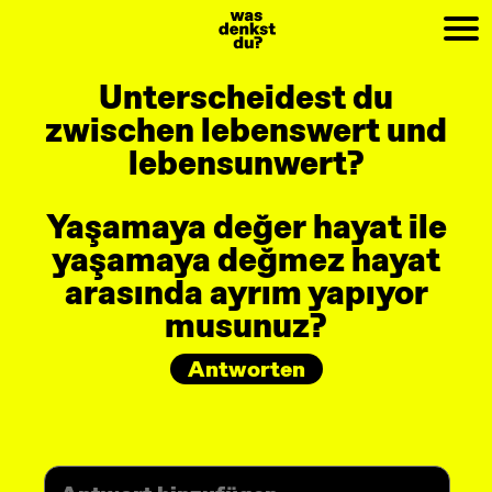
PREV
NEXT
Unterscheidest du
zwischen lebenswert und
lebensunwert?
Yaşamaya değer hayat ile
yaşamaya değmez hayat
arasında ayrım yapıyor
musunuz?
Antworten